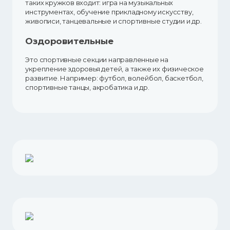
таких кружков входит: игра на музыкальных
инструментах, обучение прикладному искусству,
живописи, танцевальные и спортивные студии и др.
Оздоровительные
Это спортивные секции направленные на
укрепление здоровья детей, а также их физическое
развитие. Например: футбол, волейбол, баскетбол,
спортивные танцы, акробатика и др.