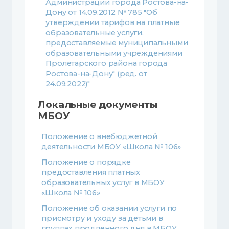
Администрации города Ростова-на-
Дону от 14.09.2012 № 785 "Об
утверждении тарифов на платные
образовательные услуги,
предоставляемые муниципальными
образовательными учреждениями
Пролетарского района города
Ростова-на-Дону" (ред. от
24.09.2022)"
Локальные документы
МБОУ
Положение о внебюджетной
деятельности МБОУ «Школа № 106»
Положение о порядке
предоставления платных
образовательных услуг в МБОУ
«Школа № 106»
Положение об оказании услуги по
присмотру и уходу за детьми в
группах продленного дня в МБОУ