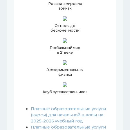
Россия в мировых
войнах
От ноля до
бесконечности
Глобальный мир
в 21 веке
Экспериментальная
физика
Клуб путешественников
Платные образовательные услуги
(курсы) для начальной школы на
2025–2026 учебный год
Платные образовательные услуги