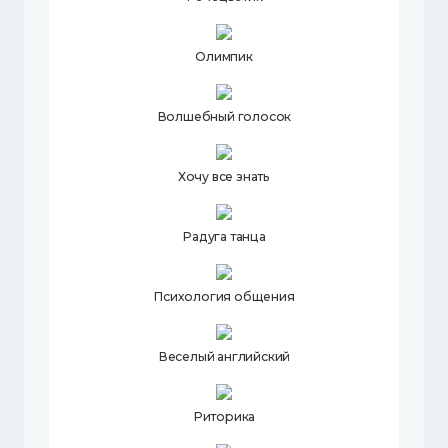
Олимпик
Волшебный голосок
Хочу все знать
Радуга танца
Психология общения
Веселый английский
Риторика