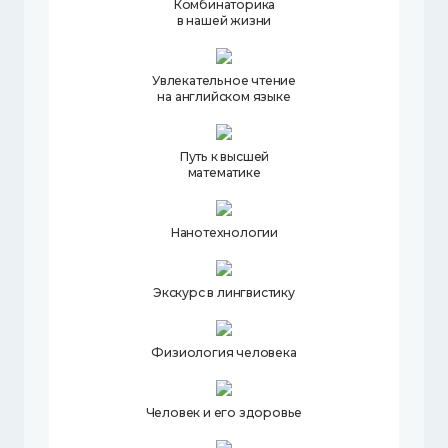
Комбинаторика
в нашей жизни
Увлекательное чтение
на английском языке
Путь к высшей
математике
Нанотехнологии
Экскурс в лингвистику
Физиология человека
Человек и его здоровье