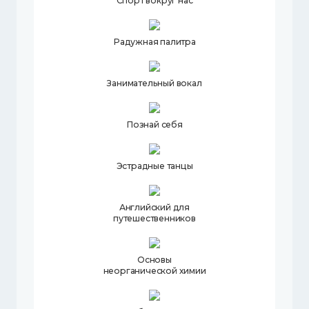
Спорт вокруг нас
Радужная палитра
Занимательный вокал
Познай себя
Эстрадные танцы
Английский для
путешественников
Основы
неорганической химии