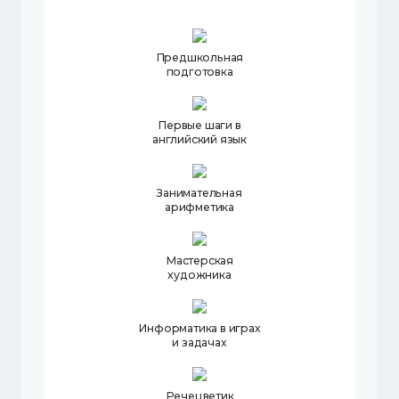
Предшкольная
подготовка
Первые шаги в
английский язык
Занимательная
арифметика
Мастерская
художника
Информатика в играх
и задачах
Речецветик