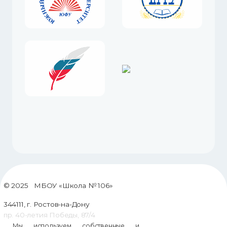
© 2025 МБОУ «Школа № 106»
344111, г. Ростов-на-Дону
пр. 40-летия Победы, 87/4
Мы используем собственные и