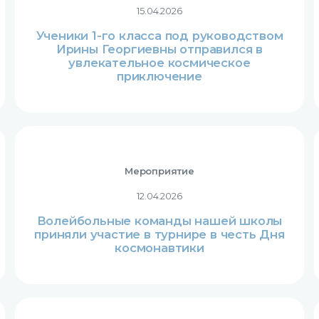
15.04.2026
Ученики 1-го класса под руководством
Ирины Георгиевны отправился в
увлекательное космическое
приключение
Мероприятие
12.04.2026
Волейбольные команды нашей школы
приняли участие в турнире в честь Дня
космонавтики