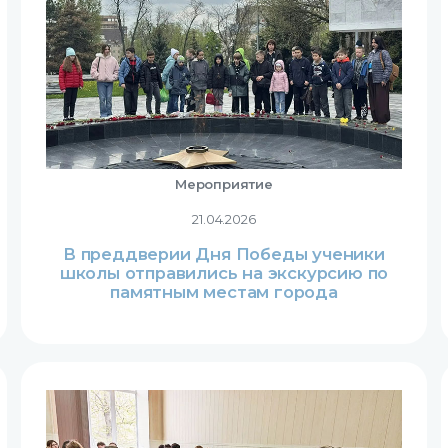
Мероприятие
21.04.2026
В преддверии Дня Победы ученики
школы отправились на экскурсию по
памятным местам города