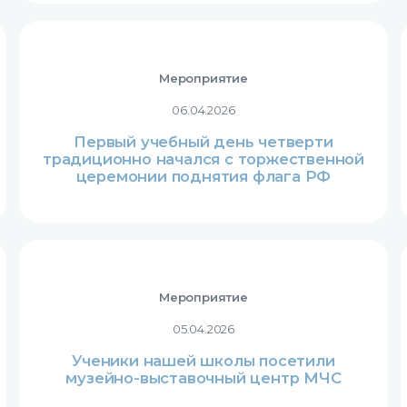
Мероприятие
06.04.2026
Первый учебный день четверти
традиционно начался с торжественной
церемонии поднятия флага РФ
Мероприятие
05.04.2026
Ученики нашей школы посетили
музейно-выставочный центр МЧС