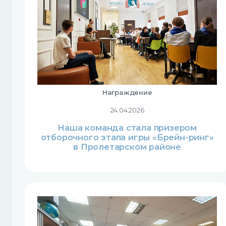
Награждение
24.04.2026
Наша команда стала призером
отборочного этапа игры «Брейн-ринг»
в Пролетарском районе