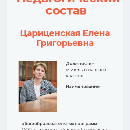
состав
Цариценская Елена
Григорьевна
Должность
–
учитель начальных
классов
Наименование
общеобразовательных программ
–
ООП начального общего образования