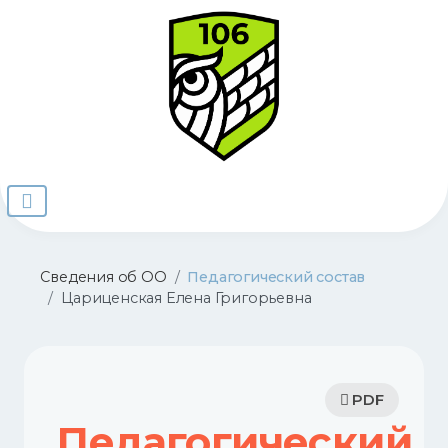
Сведения об ОО
Педагогический состав
Цариценская Елена Григорьевна
PDF
Педагогический