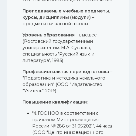
Преподаваемые учебные предметы,
курсы, дисциплины (модули)
–
предметы начальной школы
Уровень образования
– высшее
(Ростовский государственный
университет им. М.А. Суслова,
специальность "Русский язык и
литература", 1985)
Профессиональная переподготовка
–
"Педагогика и методика начального
образования" (ООО "Издательство
"Учитель", 2016)
Повышение квалификации
:
"ФГОС НОО в соответствии с
приказом Минпросвещения
России № 286 от 31.05.2021", 44 часа
(ООО "Центр инновационного