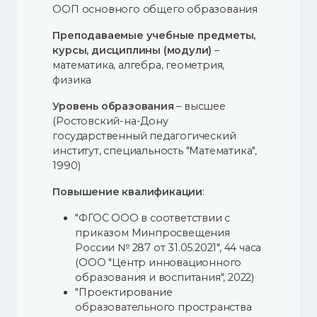
ООП основного общего образования
Преподаваемые учебные предметы,
курсы, дисциплины (модули)
–
математика, алгебра, геометрия,
физика
Уровень образования
– высшее
(Ростовский-на-Дону
государственный педагогический
институт, специальность "Математика",
1990)
Повышение квалификации
:
"ФГОС ООО в соответствии с
приказом Минпросвещения
России № 287 от 31.05.2021", 44 часа
(ООО "Центр инновационного
образования и воспитания", 2022)
"Проектирование
образовательного пространства