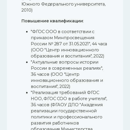
Южного Федерального университета,
2010)
Повышение квалификации
:
"ФГОС ООО в соответствии с
приказом Минпросвещения
России № 287 от 31.05.2021", 44 часа
(ООО "Центр инновационного
образования и воспитания", 2022)
"Актуальные вопросы истории
России в современных реалиях",
36 часов (ООО "Центр
инновационного образования и
воспитания", 2022)
"Реализация требований ФГОС
НОО, ФГОС СОО в работе учителя",
36 часов (ФГАОУ ДПО "Академия
реализации государственной
политики и профессионального
развития работников
образования Министерства