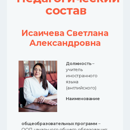
состав
Исаичева Светлана
Александровна
Должность
–
учитель
иностранного
языка
(английского)
Наименование
общеобразовательных программ
–
ООП начального общего образования;