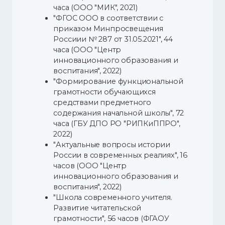
часа (ООО "МИК", 2021)
"ФГОС ООО в соответствии с
приказом Минпросвещения
Россиии № 287 от 31.05.2021", 44
часа (ООО "Центр
инновационного образования и
воспитания", 2022)
"Формирование функциональной
грамотности обучающихся
средствами предметного
содержания начальной школы", 72
часа (ГБУ ДПО РО "РИПКиППРО",
2022)
"Актуальные вопросы истории
России в современных реалиях", 16
часов (ООО "Центр
инновационного образования и
воспитания", 2022)
"Школа современного учителя.
Развитие читательской
грамотности", 56 часов (ФГАОУ