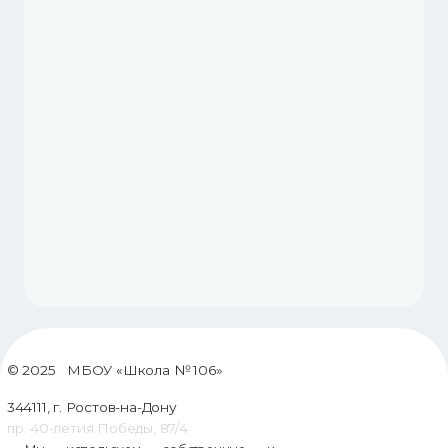
© 2025 МБОУ «Школа № 106»
344111, г. Ростов-на-Дону
пр. 40-летия Победы, 87/4