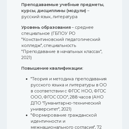
Преподаваемые учебные предметы,
курсы, дисциплины (модули)
–
русский язык, литература
Уровень образования
– среднее
специальное (ГБПОУ РО
"Константиновский педагогический
колледж", специальность
"Преподавание в начальных классах",
2021)
Повышение квалификации
:
"Теория и методика преподавания
русского языка и литературы в ОО
в соответствии с ФГОС НОО, ФГОС
ООО, ФГОС СОО", 288 часов (АНО
ДПО "Гуманитарно-технический
университет", 2021)
"Формирование гражданской
идентичности и
межнационального согласия", 72